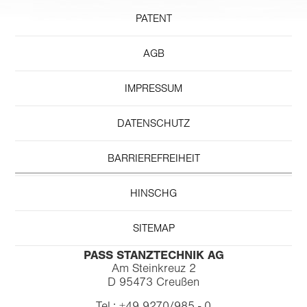
PATENT
AGB
IMPRESSUM
DATENSCHUTZ
BARRIEREFREIHEIT
HINSCHG
SITEMAP
PASS STANZTECHNIK AG
Am Steinkreuz 2
D 95473 Creußen
Tel.: +49 9270/985 - 0