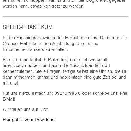
einmal reinschnuppern kannst und Dir die Möglichkeit gegeben
werden kann, etwas konkreter zu werden!
SPEED-PRAKTIKUM
In den Faschings- sowie in den Herbstferien hast Du immer die
Chance, Einblicke in den Ausbildungsberuf eines
Industriemechanikers zu erhalten.
Es sind dann täglich 6 Plätze frei, in die Lehrwerkstatt
hineinzuschnuppern und auch die Auszubildenden dort
kennenzulernen. Stelle Fragen, fertige selbst eine Uhr an, die Du
dann mitnehmen kannst und hab einfach eine gute Zeit bei und
mit uns!
Ruf uns hierzu einfach an: 09270/985-0 oder schreibe uns eine
E-Mail!
Wir freuen uns auf Dich!
Hier geht's zum Download