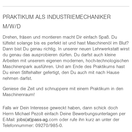
PRAKTIKUM ALS INDUSTRIEMECHANIKER
M/W/D
Drehen, fräsen und montieren macht Dir einfach Spaß. Du
tüftelst solange bis es perfekt ist und hast Maschinenöl im Blut?
Dann bist Du genau richtig. In unserer neuen Lehrwerkstatt wirst
du genau das ausprobieren dürfen. Du darfst auch kleine
Arbeiten mit unserem eigenen modernen, hoch-technologischen
Maschinenpark ausführen. Und am Ende des Praktikums hast
Du einen Stiftehalter gefertigt, den Du auch mit nach Hause
nehmen darfst.
Geniese die Zeit und schnuppere mit einem Praktikum in den
Maschinenraum!
Falls wir Dein Interesse geweckt haben, dann schick doch
Herrn Michael Pezolt einfach Deine Bewerbungsunterlagen per
E-Mail:
jobs(at)pass-ag
.com oder rufe ihn kurz an unter der
Telefonnummer: 09270/985-0.