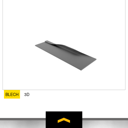
BLECH
3D