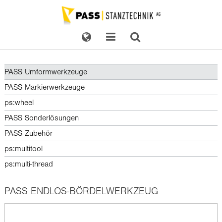
PASS Umformwerkzeuge
PASS Markierwerkzeuge
ps:wheel
PASS Sonderlösungen
PASS Zubehör
ps:multitool
ps:multi-thread
PASS ENDLOS-BÖRDELWERKZEUG