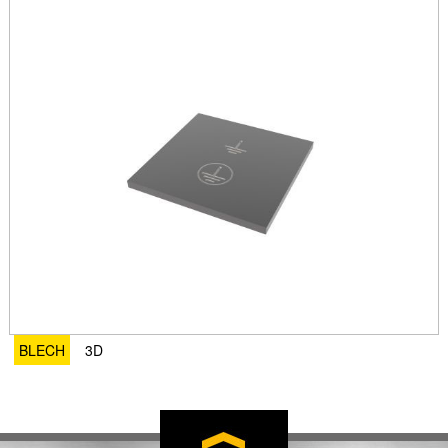
BLECH
3D