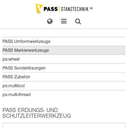
PASS Umformwerkzeuge
PASS Markierwerkzeuge
ps:wheel
PASS Sonderlösungen
PASS Zubehör
ps:multitool
ps:multi-thread
PASS ERDUNGS- UND
SCHUTZLEITERWERKZEUG