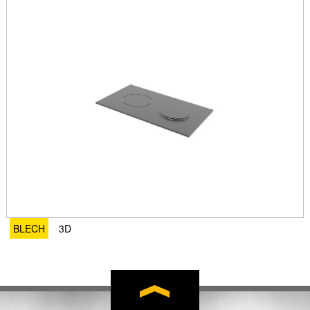
BLECH
3D