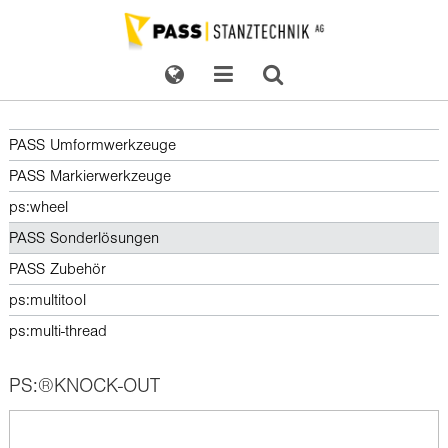
PASS Umformwerkzeuge
PASS Markierwerkzeuge
ps:wheel
PASS Sonderlösungen
PASS Zubehör
ps:multitool
ps:multi-thread
PS:®KNOCK-OUT