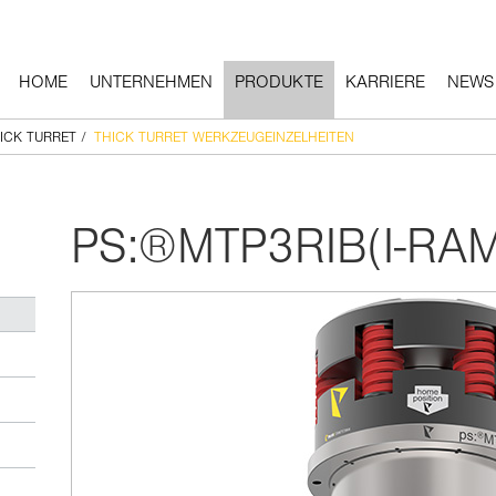
HOME
UNTERNEHMEN
PRODUKTE
KARRIERE
NEWS
ICK TURRET
/
THICK TURRET WERKZEUGEINZELHEITEN
PS:®MTP3RIB(I-RAM