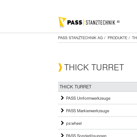
PASS STANZTECHNIK AG
/
PRODUKTE
/
TH
THICK TURRET
THICK TURRET
PASS Umformwerkzeuge
PASS Markierwerkzeuge
ps:wheel
PASS Sonderlösungen