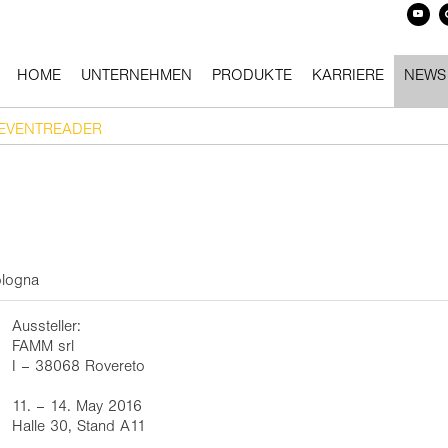
HOME
UNTERNEHMEN
PRODUKTE
KARRIERE
NEWS
EVENTREADER
ologna
Aussteller:
FAMM srl
I – 38068 Rovereto
11. – 14. May 2016
Halle 30, Stand A11