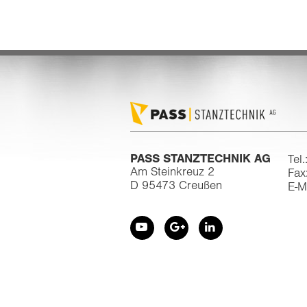
PASS STANZTECHNIK AG
Tel
Am Steinkreuz 2
Fax
D 95473 Creußen
E-M