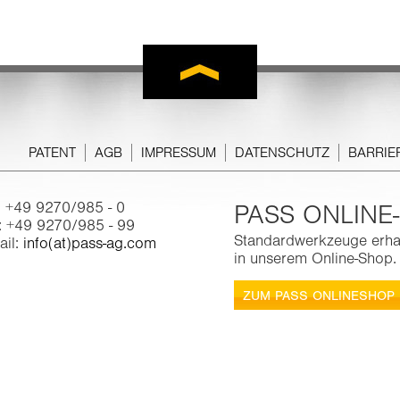
PATENT
AGB
IMPRESSUM
DATENSCHUTZ
BARRIE
.: +49 9270/985 - 0
PASS ONLIN
: +49 9270/985 - 99
Standardwerkzeuge erhal
ail:
info(at)pass-ag.com
in unserem Online-Shop. 
ZUM PASS ONLINESHOP