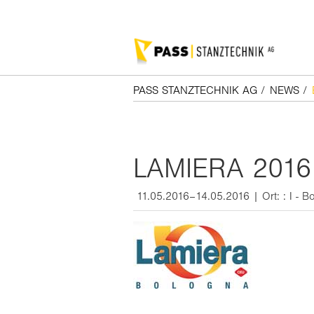
PASS STANZTECHNIK AG
/
NEWS
/
LAMIERA 2016
11.05.2016–14.05.2016 | Ort: : I - B