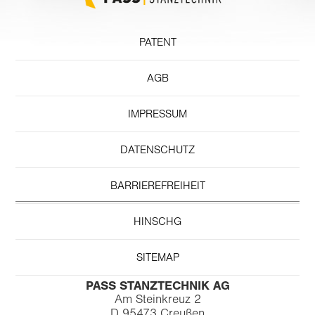
PATENT
AGB
IMPRESSUM
DATENSCHUTZ
BARRIEREFREIHEIT
HINSCHG
SITEMAP
PASS STANZTECHNIK AG
Am Steinkreuz 2
D 95473 Creußen