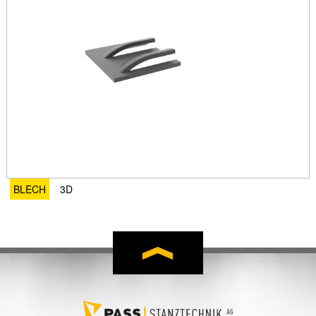
BLECH
3D