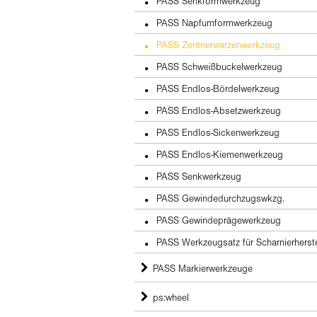
PASS Senkformwerkzeug
PASS Napfumformwerkzeug
PASS Zentrierwarzenwerkzeug
PASS Schweißbuckelwerkzeug
PASS Endlos-Bördelwerkzeug
PASS Endlos-Absetzwerkzeug
PASS Endlos-Sickenwerkzeug
PASS Endlos-Kiemenwerkzeug
PASS Senkwerkzeug
PASS Gewindedurchzugswkzg.
PASS Gewindeprägewerkzeug
PASS Werkzeugsatz für Scharnierherst
PASS Markierwerkzeuge
ps:wheel