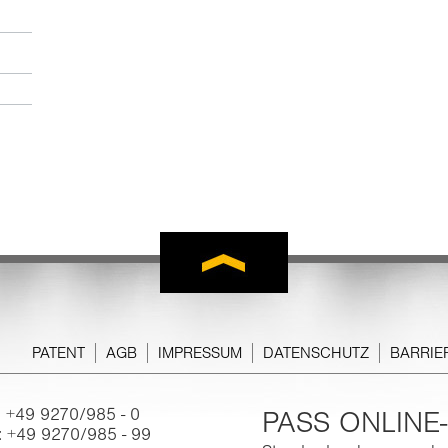
PATENT
AGB
IMPRESSUM
DATENSCHUTZ
BARRIE
.: +49 9270/985 - 0
PASS ONLIN
: +49 9270/985 - 99