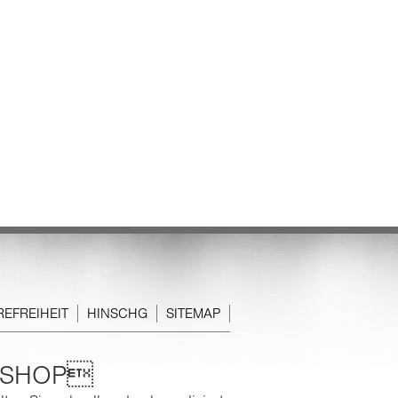
REFREIHEIT
HINSCHG
SITEMAP
E-SHOP