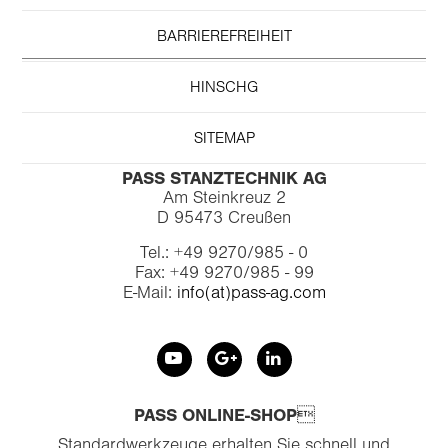
BARRIEREFREIHEIT
HINSCHG
SITEMAP
PASS STANZTECHNIK AG
Am Steinkreuz 2
D 95473 Creußen
Tel.: +49 9270/985 - 0
Fax: +49 9270/985 - 99
E-Mail:
info(at)pass-ag.com
PASS ONLINE-SHOP
Standardwerkzeuge erhalten Sie schnell und