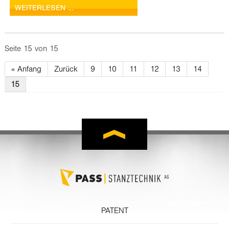
WEITERLESEN …
Seite 15 von 15
« Anfang
Zurück
9
10
11
12
13
14
15
PATENT